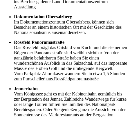
ins Berchtesgadener Land.Dokumentationszentrum
Ausstellung
Dokumentation Obersalzberg
Im Dokumentationszentrum Obersalzberg können sich
Besucher an einem historischen Ort mit der Geschichte des
Nationalsozialismus auseinandersetzen.
Rossfeld Panoramastraße
Das Rossfeld prägt das Ortsbild von Kuchl und die steinernen
Bögen der Panoramastraße sind weithin sichtbar. Von der
ganzjährig befahrbaren Straße haben Sie einen
wunderschönen Ausblick in das Salzachtal, auf das imposante
Massiv des Hohen Göll und die umliegende Bergwelt.
Vom Parkplatz Ahornkaser wandern Sie in etwa 1,5 Stunden
zum Purtschellerhaus.Rossfeldpanoramastraße
Jennerbahn
Vom Königssee geht es mit der Kabinenbahn gemütlich bis
zur Bergstation des Jenner. Zahlreiche Wanderwege für kurze
oder lange Touren führen Sie inmitten des Nationalpark
Berchtesgaden. Oder Sie genießen ganz die Aussicht von der
Sonnenterasse des Marktrestaurants an der Bergstation.