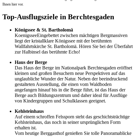
Ihnen hier vor.
Top-Ausflugsziele in Berchtesgaden
Königssee & St. Bartholomä
KoenigsseeEingebettet zwischen mächtigen Bergmassiven
liegt der kristallklare Königssee mit der berühmten
Wallfahrtskirche St. Bartholomä. Hören Sie bei der Überfahrt
zur Halbinsel das berühmte Echo!
Haus der Berge
Das Haus der Berge im Nationalpark Berchtesgaden eröffnet
kleinen und großen Besuchern neue Perspektiven auf das
unglaubliche Wunder der Natur. Neben der beeindruckend
gestalteten Ausstellung, die einen vom Waldboden
angefangen hinauf bis in die Berge führt, ist das Haus der
Berge auch Bildungszentrum und daher ideal für Ausflüge
von Kindergruppen und Schulklassen geeignet.
Kehlsteinhaus
Auf einem schroffen Felssporn steht das geschichtsträchtige
Kehlsteinhaus, das noch in seiner ursprünglichen Form
erhalten ist.
Vom heutige Berggasthof genießen Sie tolle Panoramablicke