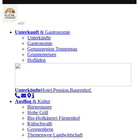
Unterkunft
& Gastronomie
Unterkünfte
Gastronomie
Genussregion Tennengau
Gruppenreisen
Hofläden
Unterkünfte
Hotel.Pension.Bauernhof.
Ausflug
& Kultur
Bürgerausee
Hohe Göll
Bio-Hofkäserei Fürstenhof
Kühschwalb
Georgenberg
Themenweg Landwirtschaft