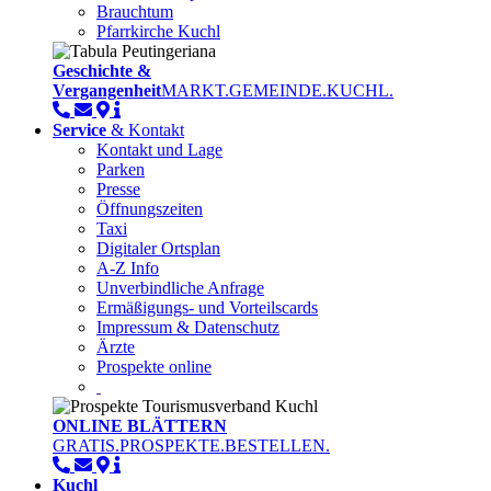
Brauchtum
Pfarrkirche Kuchl
Geschichte &
Vergangenheit
MARKT.GEMEINDE.KUCHL.
Service
& Kontakt
Kontakt und Lage
Parken
Presse
Öffnungszeiten
Taxi
Digitaler Ortsplan
A-Z Info
Unverbindliche Anfrage
Ermäßigungs- und Vorteilscards
Impressum & Datenschutz
Ärzte
Prospekte online
ONLINE BLÄTTERN
GRATIS.PROSPEKTE.BESTELLEN.
Kuchl