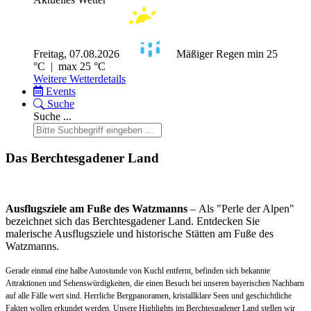
Freitag, 07.08.2026
Mäßiger Regen
min 25
°C | max 25 °C
Weitere Wetterdetails
Events
Suche
Suche ...
Das Berchtesgadener Land
Ausflugsziele am Fuße des Watzmanns
– Als "Perle der Alpen"
bezeichnet sich das Berchtesgadener Land. Entdecken Sie
malerische Ausflugsziele und historische Stätten am Fuße des
Watzmanns.
Gerade einmal eine halbe Autostunde von Kuchl entfernt, befinden sich bekannte
Attraktionen und Sehenswürdigkeiten, die einen Besuch bei unseren bayerischen Nachbarn
auf alle Fälle wert sind. Herrliche Bergpanoramen, kristallklare Seen und geschichtliche
Fakten wollen erkundet werden. Unsere Highlights im Berchtesgadener Land stellen wir