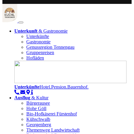
Unterkunft
& Gastronomie
Unterkünfte
Gastronomie
Genussregion Tennengau
Gruppenreisen
Hofläden
Unterkünfte
Hotel.Pension.Bauernhof.
Ausflug
& Kultur
Bürgerausee
Hohe Göll
Bio-Hofkäserei Fürstenhof
Kühschwalb
Georgenberg
Themenweg Landwirtschaft