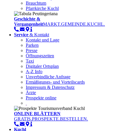
Brauchtum
Pfarrkirche Kuchl
Geschichte &
Vergangenheit
MARKT.GEMEINDE.KUCHL.
Service
& Kontakt
Kontakt und Lage
Parken
Presse
Öffnungszeiten
Taxi
Digitaler Ortsplan
A-Z Info
Unverbindliche Anfrage
Ermäßigungs- und Vorteilscards
Impressum & Datenschutz
Ärzte
Prospekte online
ONLINE BLÄTTERN
GRATIS.PROSPEKTE.BESTELLEN.
Kuchl