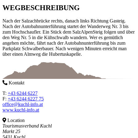
WEGBESCHREIBUNG
Nach der Salzachbrücke rechts, danach links Richtung Gasteig.
Nach der Autobahnunterführung startet der Wanderweg Nr. 3 bis
zum Hochschaufler. Ein Stück dem SalzAlpenSteig folgen und über
den Weg Nr. 5 in die Kühschwalb wandern. Wer es gemütlich
angehen möchte, fährt nach der Autobahnunterführung bis zum
Parkplatz Schwalberbauer. Nach wenigen Minuten erreicht man
über einen Almweg die Hubertuskapelle.
Kontakt
T:
+43 6244 6227
F:
+43 6244 6227 75
office@kuchl-info.at
www.kuchl-info.at
Location
Tourismusverband Kuchl
Markt 25
5431 Kuchl