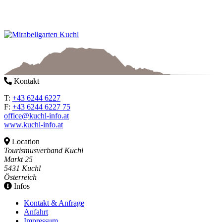
Kontakt
T:
+43 6244 6227
F:
+43 6244 6227 75
office@kuchl-info.at
www.kuchl-info.at
Location
Tourismusverband Kuchl
Markt 25
5431 Kuchl
Österreich
Infos
Kontakt & Anfrage
Anfahrt
Impressum