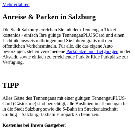
Mehr erfahren
Anreise & Parken in Salzburg
Die Stadt Salzburg erreichen Sie mit dem Tennengau Ticket
kostenlos - einfach Ihre gültige TennengauPLUSCard und einen
Lichtbildausweis mitbringen und Sie fahren gratis mit den
öffentlichen Verkehrsmitteln. Für alle, die das eigene Auto
bevorzugen, stehen verschiedene
Parkplätze und Tiefgaragen
in der
Altstadt, sowie einfach zu erreichende Park & Ride Parkplätze zur
Verfügung.
TIPP
Alles Gäste des Tennengaus mit einer gültigen TennengauPLUS-
Card (Gästekarte) sind berechtigt, alle Buslinien im Tennengau bis
in die Stadt Salzburg sowie die S-Bahn im Streckenabschnitt
Golling – Salzburg Taxham Europark zu benützen.
Kostenlos bei Ihrem Gastgeber!