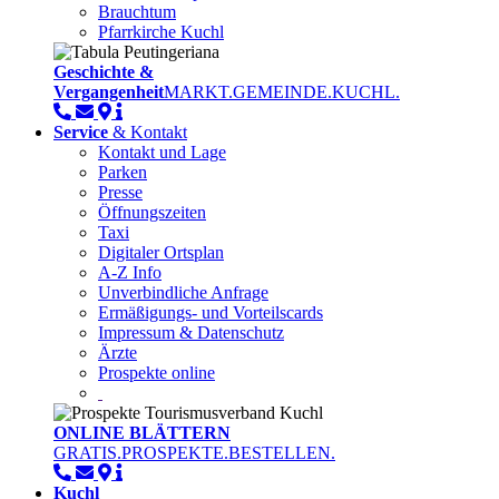
Brauchtum
Pfarrkirche Kuchl
Geschichte &
Vergangenheit
MARKT.GEMEINDE.KUCHL.
Service
& Kontakt
Kontakt und Lage
Parken
Presse
Öffnungszeiten
Taxi
Digitaler Ortsplan
A-Z Info
Unverbindliche Anfrage
Ermäßigungs- und Vorteilscards
Impressum & Datenschutz
Ärzte
Prospekte online
ONLINE BLÄTTERN
GRATIS.PROSPEKTE.BESTELLEN.
Kuchl