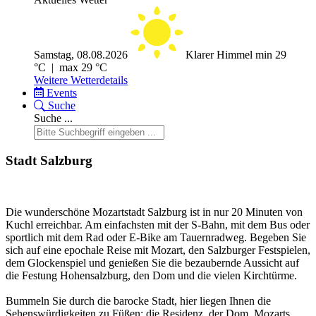
Samstag, 08.08.2026
Klarer Himmel
min 29
°C | max 29 °C
Weitere Wetterdetails
Events
Suche
Suche ...
Stadt Salzburg
Die wunderschöne Mozartstadt Salzburg ist in nur 20 Minuten von
Kuchl erreichbar. Am einfachsten mit der S-Bahn, mit dem Bus oder
sportlich mit dem Rad oder E-Bike am Tauernradweg. Begeben Sie
sich auf eine epochale Reise mit Mozart, den Salzburger Festspielen,
dem Glockenspiel und genießen Sie die bezaubernde Aussicht auf
die Festung Hohensalzburg, den Dom und die vielen Kirchtürme.
Bummeln Sie durch die barocke Stadt, hier liegen Ihnen die
Sehenswürdigkeiten zu Füßen: die Residenz, der Dom, Mozarts