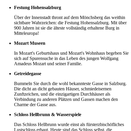
Festung Hohensalzburg
Über der Innenstadt thront auf dem Mönchsberg das weithin
sichtbare Wahrzeichen: die Festung Hohensalzburg. Mit über
900 Jahren ist sie die älteste vollständig erhaltene Burg in
Mitteleuropa!
Mozart Museen
In Mozart's Geburtshaus und Mozart's Wohnhaus begeben Sie
sich auf Spurensuche in das Leben des jungen Wolfgang
Amadeus Mozart und seiner Familie.
Getreidegasse
Bummeln Sie durch die wohl bekannteste Gasse in Salzburg.
Die dicht an dicht gebauten Häuser, schmiedeisernen
Zunftzeichen, und die einzigartigen Durchhäuser als
Verbindung zu anderen Plätzen und Gassen machen den
Charme der Gasse aus.
Schloss Hellbrunn & Wasserspiele
Das Schloss Hellbrunn wurde einst als fürsterzbischöfliches
Lustschloss erbaut. Heute sind das Schloss selbst, die