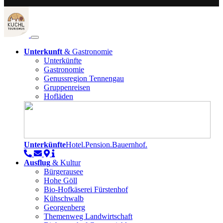
Unterkunft
& Gastronomie
Unterkünfte
Gastronomie
Genussregion Tennengau
Gruppenreisen
Hofläden
Unterkünfte
Hotel.Pension.Bauernhof.
Ausflug
& Kultur
Bürgerausee
Hohe Göll
Bio-Hofkäserei Fürstenhof
Kühschwalb
Georgenberg
Themenweg Landwirtschaft