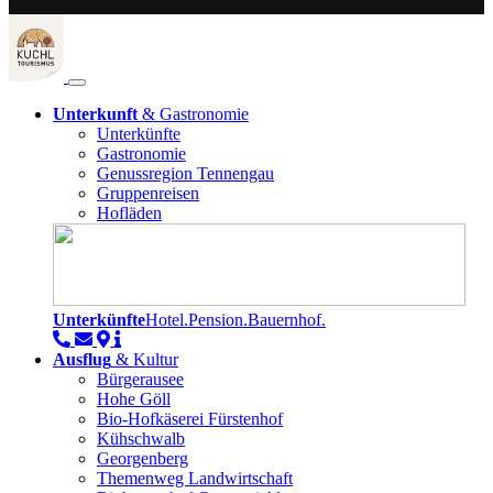
Unterkunft
& Gastronomie
Unterkünfte
Gastronomie
Genussregion Tennengau
Gruppenreisen
Hofläden
Unterkünfte
Hotel.Pension.Bauernhof.
Ausflug
& Kultur
Bürgerausee
Hohe Göll
Bio-Hofkäserei Fürstenhof
Kühschwalb
Georgenberg
Themenweg Landwirtschaft