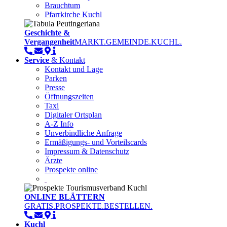
Brauchtum
Pfarrkirche Kuchl
Geschichte &
Vergangenheit
MARKT.GEMEINDE.KUCHL.
Service
& Kontakt
Kontakt und Lage
Parken
Presse
Öffnungszeiten
Taxi
Digitaler Ortsplan
A-Z Info
Unverbindliche Anfrage
Ermäßigungs- und Vorteilscards
Impressum & Datenschutz
Ärzte
Prospekte online
ONLINE BLÄTTERN
GRATIS.PROSPEKTE.BESTELLEN.
Kuchl