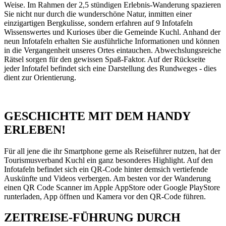
Weise. Im Rahmen der 2,5 stündigen Erlebnis-Wanderung spazieren
Sie nicht nur durch die wunderschöne Natur, inmitten einer
einzigartigen Bergkulisse, sondern erfahren auf 9 Infotafeln
Wissenswertes und Kurioses über die Gemeinde Kuchl. Anhand der
neun Infotafeln erhalten Sie ausführliche Informationen und können
in die Vergangenheit unseres Ortes eintauchen. Abwechslungsreiche
Rätsel sorgen für den gewissen Spaß-Faktor. Auf der Rückseite
jeder Infotafel befindet sich eine Darstellung des Rundweges - dies
dient zur Orientierung.
GESCHICHTE MIT DEM HANDY
ERLEBEN!
Für all jene die ihr Smartphone gerne als Reiseführer nutzen, hat der
Tourismusverband Kuchl ein ganz besonderes Highlight. Auf den
Infotafeln befindet sich ein QR-Code hinter demsich vertiefende
Auskünfte und Videos verbergen. Am besten vor der Wanderung
einen QR Code Scanner im Apple AppStore oder Google PlayStore
runterladen, App öffnen und Kamera vor den QR-Code führen.
ZEITREISE-FÜHRUNG DURCH