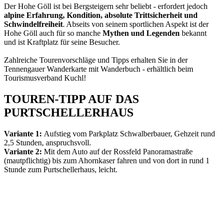
Der Hohe Göll ist bei Bergsteigern sehr beliebt - erfordert jedoch
alpine Erfahrung, Kondition, absolute Trittsicherheit und
Schwindelfreiheit
. Abseits von seinem sportlichen Aspekt ist der
Hohe Göll auch für so manche
Mythen und Legenden
bekannt
und ist Kraftplatz für seine Besucher.
Zahlreiche Tourenvorschläge und Tipps erhalten Sie in der
Tennengauer Wanderkarte mit Wanderbuch - erhältlich beim
Tourismusverband Kuchl!
TOUREN-TIPP AUF DAS
PURTSCHELLERHAUS
Variante 1:
Aufstieg vom Parkplatz Schwalberbauer, Gehzeit rund
2,5 Stunden, anspruchsvoll.
Variante 2:
Mit dem Auto auf der Rossfeld Panoramastraße
(mautpflichtig) bis zum Ahornkaser fahren und von dort in rund 1
Stunde zum Purtschellerhaus, leicht.