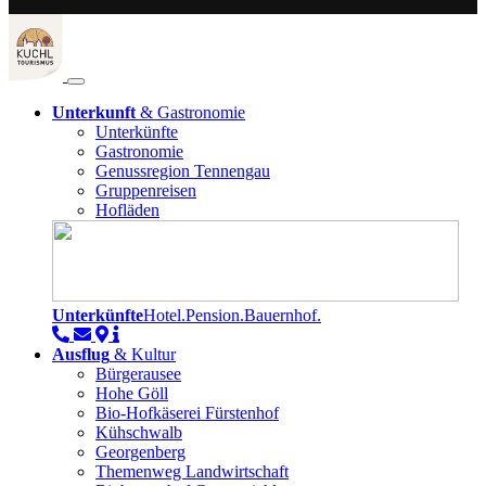
Unterkunft
& Gastronomie
Unterkünfte
Gastronomie
Genussregion Tennengau
Gruppenreisen
Hofläden
Unterkünfte
Hotel.Pension.Bauernhof.
Ausflug
& Kultur
Bürgerausee
Hohe Göll
Bio-Hofkäserei Fürstenhof
Kühschwalb
Georgenberg
Themenweg Landwirtschaft