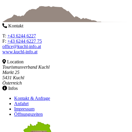
Kontakt
T:
+43 6244 6227
F:
+43 6244 6227 75
office@kuchl-info.at
www.kuchl-info.at
Location
Tourismusverband Kuchl
Markt 25
5431 Kuchl
Österreich
Infos
Kontakt & Anfrage
Anfahrt
Impressum
Öffnungszeiten