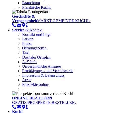
Brauchtum
Pfarrkirche Kuchl
Geschichte &
Vergangenheit
MARKT.GEMEINDE.KUCHL.
Service
& Kontakt
Kontakt und Lage
Parken
Presse
Öffnungszeiten
Taxi
Digitaler Ortsplan
A-Z Info
Unverbindliche Anfrage
Ermäßigungs- und Vorteilscards
Impressum & Datenschutz
Ärzte
Prospekte online
ONLINE BLÄTTERN
GRATIS.PROSPEKTE.BESTELLEN.
Kuchl