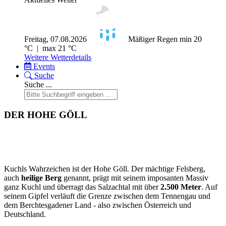
Freitag, 07.08.2026
Mäßiger Regen
min 20
°C | max 21 °C
Weitere Wetterdetails
Events
Suche
Suche ...
DER HOHE GÖLL
Kuchls Wahrzeichen ist der Hohe Göll. Der mächtige Felsberg,
auch
heilige Berg
genannt, prägt mit seinem imposanten Massiv
ganz Kuchl und überragt das Salzachtal mit über
2.500 Meter
. Auf
seinem Gipfel verläuft die Grenze zwischen dem Tennengau und
dem Berchtesgadener Land - also zwischen Österreich und
Deutschland.