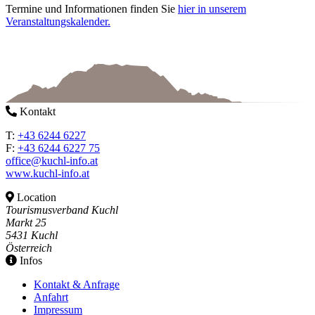
Termine und Informationen finden Sie
hier in unserem
Veranstaltungskalender.
Kontakt
T:
+43 6244 6227
F:
+43 6244 6227 75
office@kuchl-info.at
www.kuchl-info.at
Location
Tourismusverband Kuchl
Markt 25
5431 Kuchl
Österreich
Infos
Kontakt & Anfrage
Anfahrt
Impressum