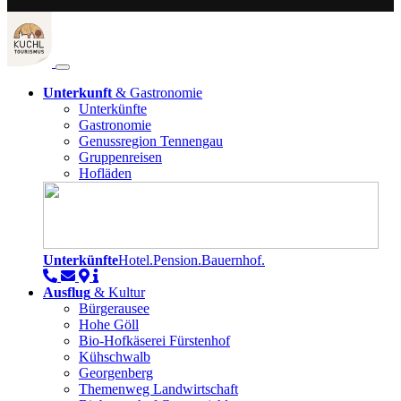
Unterkunft
& Gastronomie
Unterkünfte
Gastronomie
Genussregion Tennengau
Gruppenreisen
Hofläden
Unterkünfte
Hotel.Pension.Bauernhof.
Ausflug
& Kultur
Bürgerausee
Hohe Göll
Bio-Hofkäserei Fürstenhof
Kühschwalb
Georgenberg
Themenweg Landwirtschaft