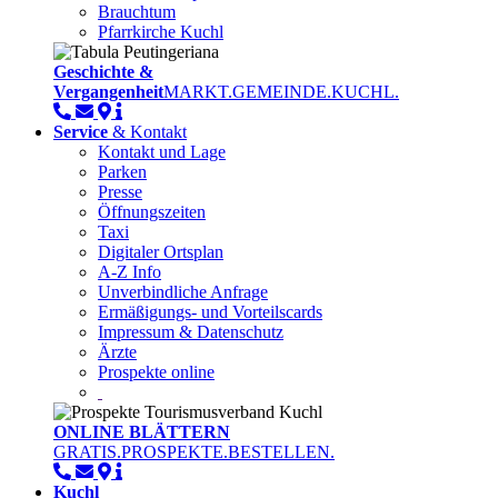
Brauchtum
Pfarrkirche Kuchl
Geschichte &
Vergangenheit
MARKT.GEMEINDE.KUCHL.
Service
& Kontakt
Kontakt und Lage
Parken
Presse
Öffnungszeiten
Taxi
Digitaler Ortsplan
A-Z Info
Unverbindliche Anfrage
Ermäßigungs- und Vorteilscards
Impressum & Datenschutz
Ärzte
Prospekte online
ONLINE BLÄTTERN
GRATIS.PROSPEKTE.BESTELLEN.
Kuchl