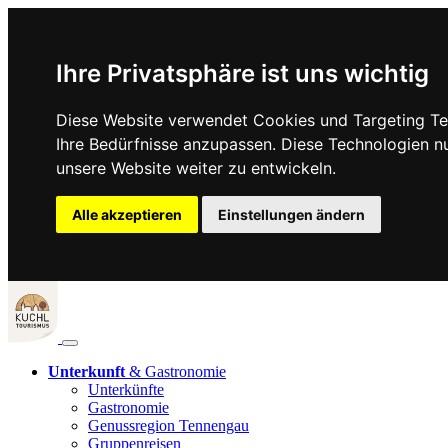
Ihre Privatsphäre ist uns wichtig
Diese Website verwendet Cookies und Targeting Tec
Ihre Bedürfnisse anzupassen. Diese Technologien 
unsere Website weiter zu entwickeln.
Alle akzeptieren
Einstellungen ändern
Unterkunft
& Gastronomie
Unterkünfte
Gastronomie
Genussregion Tennengau
Gruppenreisen