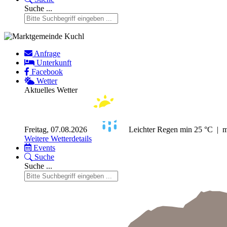
Suche ...
Anfrage
Unterkunft
Facebook
Wetter
Aktuelles Wetter
Freitag, 07.08.2026
Leichter Regen
min 25 °C | 
Weitere Wetterdetails
Events
Suche
Suche ...