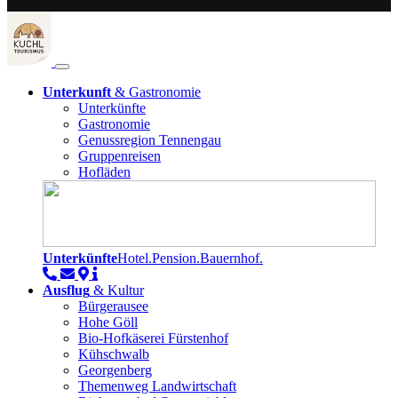
Unterkunft
& Gastronomie
Unterkünfte
Gastronomie
Genussregion Tennengau
Gruppenreisen
Hofläden
Unterkünfte
Hotel.Pension.Bauernhof.
Ausflug
& Kultur
Bürgerausee
Hohe Göll
Bio-Hofkäserei Fürstenhof
Kühschwalb
Georgenberg
Themenweg Landwirtschaft