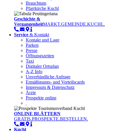
Brauchtum
Pfarrkirche Kuchl
Geschichte &
Vergangenheit
MARKT.GEMEINDE.KUCHL.
Service
& Kontakt
Kontakt und Lage
Parken
Presse
Öffnungszeiten
Taxi
Digitaler Ortsplan
A-Z Info
Unverbindliche Anfrage
Ermäßigungs- und Vorteilscards
Impressum & Datenschutz
Ärzte
Prospekte online
ONLINE BLÄTTERN
GRATIS.PROSPEKTE.BESTELLEN.
Kuchl