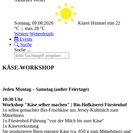
Sonntag, 09.08.2026
Klarer Himmel
min 22
°C | max 28 °C
Weitere Wetterdetails
Events
Suche
Suche ...
KÄSE-WORKSHOP
Jeden Montag – Samstag (außer Feiertage)
10:30 Uhr
Workshop "Käse selber machen" | Bio-Hofkäserei Fürstenhof
1x selbst gemachter Bio-Frischkäse aus Jersey-Kuhmilch zum
Mitnehmen
1x Fürstenhof-Führung "von der Milch bis zum Käse"
1x Käseverkostung
Sie produzieren Ihren eigenen Käse (ca. 850 g zum Mitnehmen) und