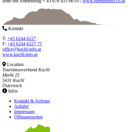
Bitte um Anmeldung + 43 676 455 66 05 |
www.fuerstenhof.co.at
Kontakt
T:
+43 6244 6227
F:
+43 6244 6227 75
office@kuchl-info.at
www.kuchl-info.at
Location
Tourismusverband Kuchl
Markt 25
5431 Kuchl
Österreich
Infos
Kontakt & Anfrage
Anfahrt
Impressum
Öffnungszeiten